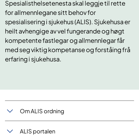
Spesialisthelsetenesta skal leggje til rette
for allmennlegane sitt behov for
spesialisering i sjukehus (ALIS). Sjukehusa er
heilt avhengige av vel fungerande og høgt
kompetente fastlegar og allmennlegar får
med seg viktig kompetanse og forståing frå
erfaring i sjukehusa.
Om ALIS ordning
ALIS portalen