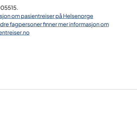
 05515.
asjon om pasientreiser på Helsenorge
dre fagpersoner finner mer informasjon om
ntreiser.no​​