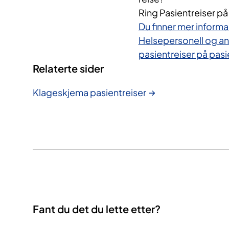
Ring Pasientreiser på
Du finner mer inform
Helsepersonell og an
pasientreiser på pasie
Relaterte sider
Klageskjema pasientreiser
Fant du det du lette etter?