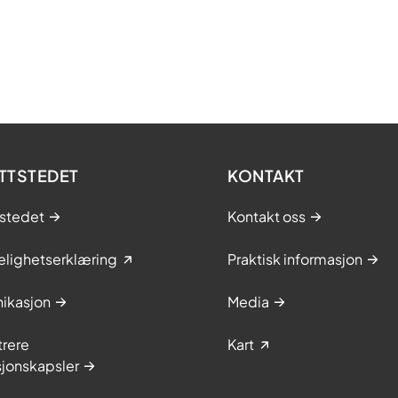
TTSTEDET
KONTAKT
stedet
Kontakt oss
elighetserklæring
Praktisk informasjon
ikasjon
Media
trere
Kart
sjonskapsler