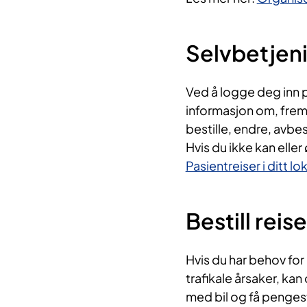
Selvbetjen
Ved å logge deg inn p
informasjon om, frem
bestille, endre, avbes
Hvis du ikke kan eller
Pasientreiser i ditt l
Bestill reis
Hvis du har behov for 
trafikale årsaker, kan 
med bil og få pengest