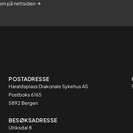
rn på nettsiden
Adresse
POSTADRESSE
Haraldsplass Diakonale Sykehus AS
Postboks 6165
5892 Bergen
BESØKSADRESSE
Ulriksdal 8