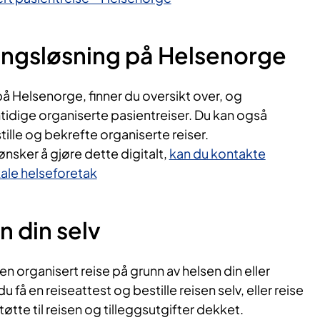
ingsløsning på Helsenorge
å Helsenorge, finner du oversikt over, og
tidige organiserte pasientreiser. Du kan også
tille og bekrefte organiserte reiser.
 ønsker å gjøre dette digitalt,
kan du kontakte
okale helseforetak
en din selv
en organisert reise på grunn av helsen din eller
du få en reiseattest og bestille reisen selv, eller reise
øtte til reisen og tilleggsutgifter dekket.