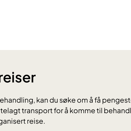
reiser
behandling, kan du søke om å få pengestøt
ttelagt transport for å komme til behand
rganisert reise.