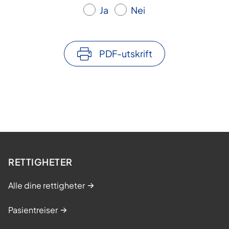
Ja
Nei
PDF-utskrift
RETTIGHETER
Alle dine rettigheter
Pasientreiser