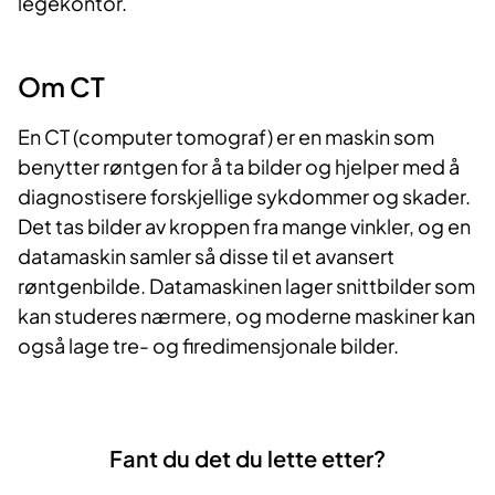
legekontor.
Om CT
En CT (computer tomograf) er en maskin som
benytter røntgen for å ta bilder og hjelper med å
diagnostisere forskjellige sykdommer og skader.
Det tas bilder av kroppen fra mange vinkler, og en
datamaskin samler så disse til et avansert
røntgenbilde. Datamaskinen lager snittbilder som
kan studeres nærmere, og moderne maskiner kan
også lage tre- og firedimensjonale bilder.​
Fant du det du lette etter?