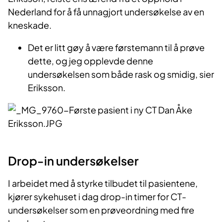
Nederland for å få unnagjort undersøkelse av en
kneskade.
Det er litt gøy å være førstemann til å prøve
dette, og jeg opplevde denne
undersøkelsen som både rask og smidig, sier
Eriksson.​
Drop-in undersøkelser
I arbeidet med å styrke tilbudet til pasientene,
kjører sykehuset i dag drop-in timer for CT-
undersøkelser som en prøveordning med fire