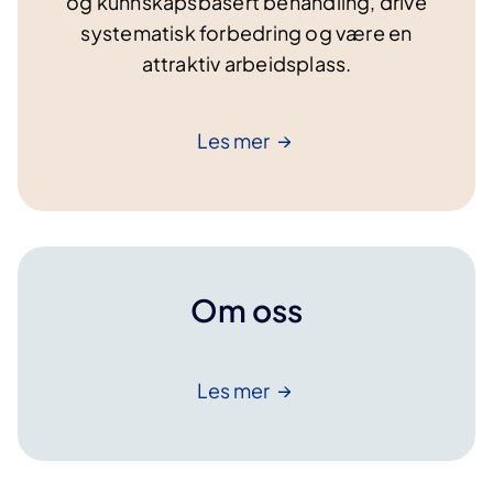
og kunnskapsbasert behandling, drive
systematisk forbedring og være en
attraktiv arbeidsplass.
Les
mer
Om oss
Les
mer