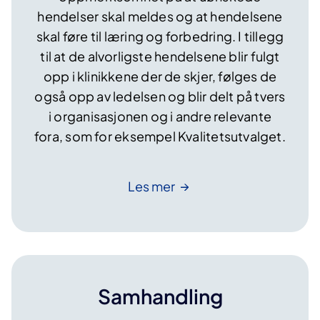
hendelser skal meldes og at hendelsene
skal føre til læring og forbedring. I tillegg
til at de alvorligste hendelsene blir fulgt
opp i klinikkene der de skjer, følges de
også opp av ledelsen og blir delt på tvers
i organisasjonen og i andre relevante
fora, som for eksempel Kvalitetsutvalget.
Les
mer
Samhandling