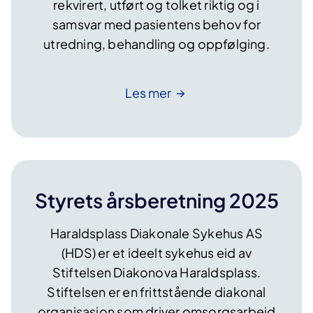
rekvirert, utført og tolket riktig og i
samsvar med pasientens behov for
utredning, behandling og oppfølging.
Les
mer
Styrets årsberetning 2025
Haraldsplass Diakonale Sykehus AS
(HDS) er et ideelt sykehus eid av
Stiftelsen Diakonova Haraldsplass.
Stiftelsen er en frittstående diakonal
organisasjon som driver omsorgsarbeid