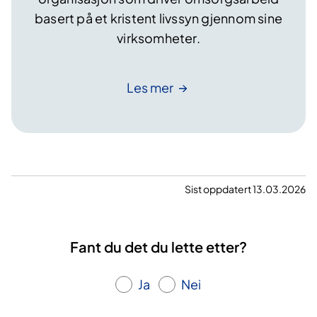
basert på et kristent livssyn gjennom sine
virksomheter.
Les
mer
Sist oppdatert 13.03.2026
Fant du det du lette etter?
Ja
Nei