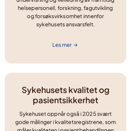
helsepersonell, forskning, fagutvikling
og forsøksvirksomhet innenfor
sykehusets ansvarsfelt.
Les
mer
Sykehusets kvalitet og
pasientsikkerhet
Sykehuset oppnår også i 2025 svært
gode målinger i kvalitetsregistrene, som
måler kvaliteten i pasientbehandlingen