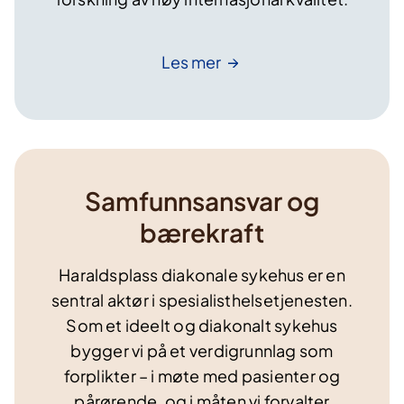
Les
mer
Samfunnsansvar og
bærekraft
Haraldsplass diakonale sykehus er en
sentral aktør i spesialisthelsetjenesten.
Som et ideelt og diakonalt sykehus
bygger vi på et verdigrunnlag som
forplikter – i møte med pasienter og
pårørende, og i måten vi forvalter