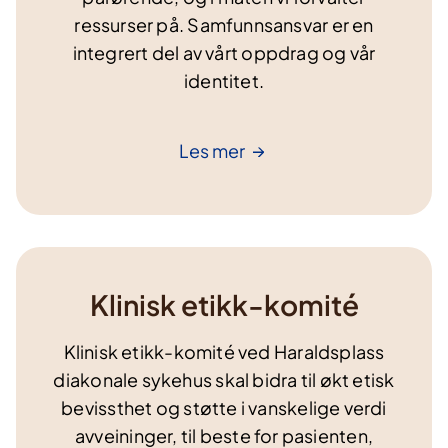
ressurser på. Samfunnsansvar er en
integrert del av vårt oppdrag og vår
identitet.
Les
mer
Klinisk etikk-komité
Klinisk etikk-komité ved Haraldsplass
diakonale sykehus skal bidra til økt etisk
bevissthet og støtte i vanskelige verdi
avveininger, til beste for pasienten,