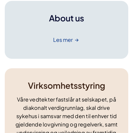
About us
Les
mer
Virksomhetsstyring
Våre vedtekter fastslår at selskapet, på
diakonalt verdigrunnlag, skal drive
sykehus i samsvar med den til enhver tid
gjeldende lovgivning og regelverk, samt
undervisning og veiledning av framtidig