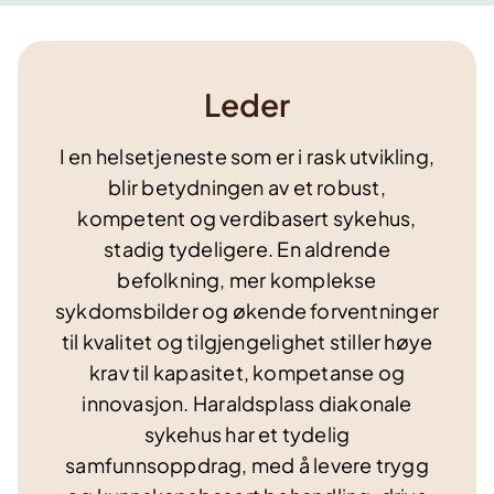
Leder
I en helsetjeneste som er i rask utvikling,
blir betydningen av et robust,
kompetent og verdibasert sykehus,
stadig tydeligere. En aldrende
befolkning, mer komplekse
sykdomsbilder og økende forventninger
til kvalitet og tilgjengelighet stiller høye
krav til kapasitet, kompetanse og
innovasjon. Haraldsplass diakonale
sykehus har et tydelig
samfunnsoppdrag, med å levere trygg