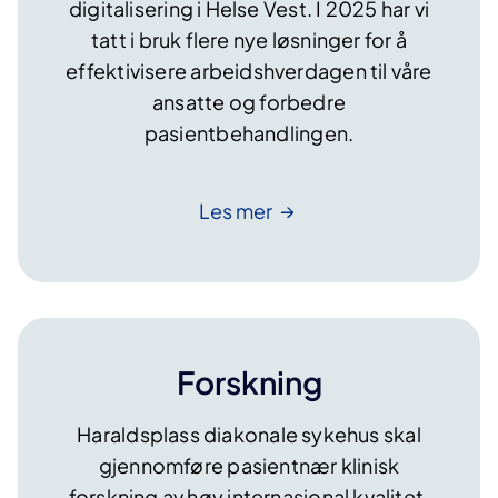
digitalisering i Helse Vest. I 2025 har vi
tatt i bruk flere nye løsninger for å
effektivisere arbeidshverdagen til våre
ansatte og forbedre
pasientbehandlingen.
Les
mer
Forskning
Haraldsplass diakonale sykehus skal
gjennomføre pasientnær klinisk
forskning av høy internasjonal kvalitet.