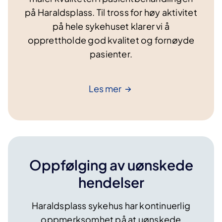
på Haraldsplass. Til tross for høy aktivitet
på hele sykehuset klarer vi å
opprettholde god kvalitet og fornøyde
pasienter.
Les
mer
Oppfølging av uønskede
hendelser
Haraldsplass sykehus har kontinuerlig
oppmerksomhet på at uønskede