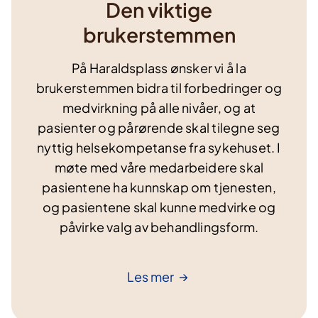
Den viktige
brukerstemmen
På Haraldsplass ønsker vi å la
brukerstemmen bidra til forbedringer og
medvirkning på alle nivåer, og at
pasienter og pårørende skal tilegne seg
nyttig helsekompetanse fra sykehuset. I
møte med våre medarbeidere skal
pasientene ha kunnskap om tjenesten,
og pasientene skal kunne medvirke og
påvirke valg av behandlingsform.
Les
mer