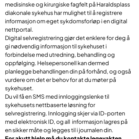
medisinske og kirurgiske fagfelt på Haraldsplass
diakonale sykehus har mulighet til å registrere
informasjon om eget sykdomsforløp i en digital
nettportal.
Digital selvregistrering gjør det enklere for deg å
gi nødvendig informasjon til sykehuset i
forbindelse med utredning, behandling og
oppfølging. Helsepersonell kan dermed
planlegge behandlingen din på forhånd, og også
vurdere om det er behov for at du møter på
sykehuset.
Du vil få en SMS med innloggingslenke til
sykehusets nettbaserte løsning for
selvregistrering. Innlogging skjer via ID-porten
med elektronisk ID, og all informasjon lagres på
en sikker måte og legges til i journalen din.
For akutt hjelp må du kontakte legevakten