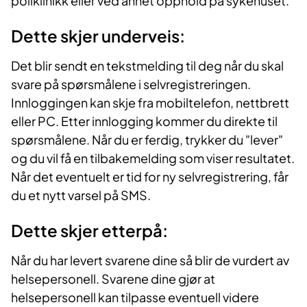
poliklinikk eller ved annet opphold på sykehuset.
Dette skjer underveis:
Det blir sendt en tekstmelding til deg når du skal
svare på spørsmålene i selvregistreringen.
Innloggingen kan skje fra mobiltelefon, nettbrett
eller PC. Etter innlogging kommer du direkte til
spørsmålene. Når du er ferdig, trykker du "lever"
og du vil få en tilbakemelding som viser resultatet.
Når det eventuelt er tid for ny selvregistrering, får
du et nytt varsel på SMS.
Dette skjer etterpå:
Når du har levert svarene dine så blir de vurdert av
helsepersonell. Svarene dine gjør at
helsepersonell kan tilpasse eventuell videre