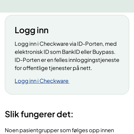
Logg inn
Logg inn i Checkware via ID-Porten, med
elektronisk ID som BankID eller Buypass.
ID-Porten er en felles innloggingstjeneste
for offentlige tjenester på nett.
Logg inn i Checkware
Slik fungerer det:
Noen pasientgrupper som følges opp innen