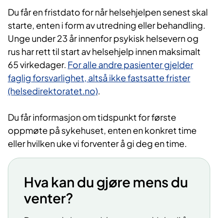
Du får en fristdato for når helsehjelpen senest skal
starte, enten i form av utredning eller behandling.
Unge under 23 år innenfor psykisk helsevern og
rus har rett til start av helsehjelp innen maksimalt
65 virkedager.
For alle andre pasienter gjelder
faglig forsvarlighet, altså ikke fastsatte frister
(helsedirektoratet.no)
.
Du får informasjon om tidspunkt for første
oppmøte på sykehuset, enten en konkret time
eller hvilken uke vi forventer å gi deg en time.
Hva kan du gjøre mens du
venter?