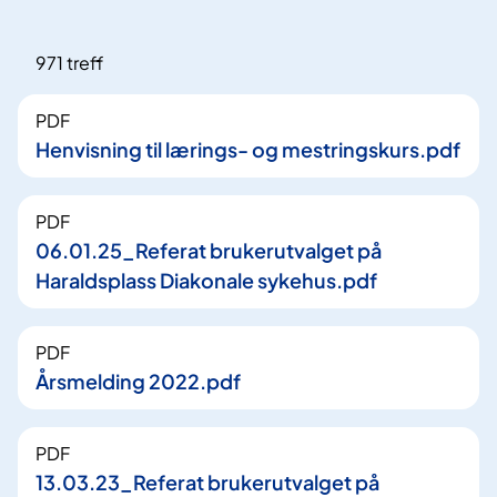
971 treff
PDF
Henvisning til lærings- og mestringskurs.pdf
PDF
06.01.25_Referat brukerutvalget på
Haraldsplass Diakonale sykehus.pdf
PDF
Årsmelding 2022.pdf
PDF
13.03.23_Referat brukerutvalget på