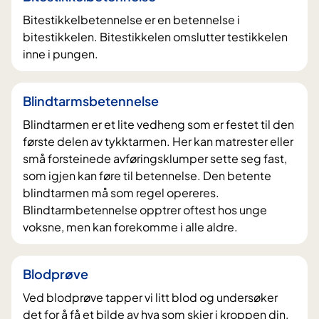
Bitestikkelbetennelse er en betennelse i
bitestikkelen. Bitestikkelen omslutter testikkelen
inne i pungen.
Blindtarmsbetennelse
Blindtarmen er et lite vedheng som er festet til den
første delen av tykktarmen. Her kan matrester eller
små forsteinede avføringsklumper sette seg fast,
som igjen kan føre til betennelse. Den betente
blindtarmen må som regel opereres.
Blindtarmbetennelse opptrer oftest hos unge
voksne, men kan forekomme i alle aldre.
Blodprøve
Ved blodprøve tapper vi litt blod og undersøker
det for å få et bilde av hva som skjer i kroppen din,