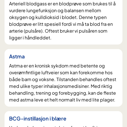
Arteriell blodgass er en blodprøve som brukes til å
vurdere lungefunksjon og balansen mellom
oksygen og kulldioksid i blodet. Denne typen
blodprøve er litt spesiell fordi vi må ta blod fra en
arterie (pulsåre). Oftest bruker vi pulsåren som
ligger i håndleddet.
Astma
Astma er en kronisk sykdom med betente og
overømfintlige luftveier som kan forekomme hos
både barn og voksne. Tilstanden behandles oftest
med ulike typer inhalasjonsmedisiner. Med riktig
behandling, trening og forebygging, kan de fleste
med astma leve et helt normalt liv med lite plager.
BCG-instillasjon i blære