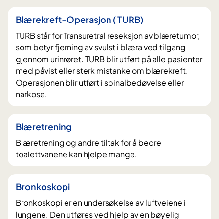
Blærekreft-Operasjon ( TURB)
TURB står for Transuretral reseksjon av blæretumor,
som betyr fjerning av svulst i blæra ved tilgang
gjennom urinrøret. TURB blir utført på alle pasienter
med påvist eller sterk mistanke om blærekreft.
Operasjonen blir utført i spinalbedøvelse eller
narkose.
Blæretrening
Blæretrening og andre tiltak for å bedre
toalettvanene kan hjelpe mange.
Bronkoskopi
Bronkoskopi er en undersøkelse av luftveiene i
lungene. Den utføres ved hjelp av en bøyelig