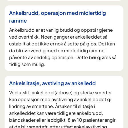
Ankelbrudd, operasjon med midlertidig
ramme
Ankelbrudd er et vanlig brudd og oppstår gjerne
ved overtråkk. Noen ganger er ankelleddet så
ustabilt at det ikke er nok å sette på gips. Det kan
da bli nødvendig med en midlertidig ramme i
påvente av endelig operasjon. Dette bør gjøres så
tidlig som mulig.
Ankelslitasje, avstiving av ankelledd
Ved utslitt ankelledd (artrose) og sterke smerter
kan operasjon med avstivning av ankelleddet gi
lindring av smertene. Årsaken til slitasje i
ankelleddet kan være tidligere ankelbrudd,
båndskader eller leddgikt. 8 av 10 pasienter angir
at de blir smertefri etter utført ankelavstivning.