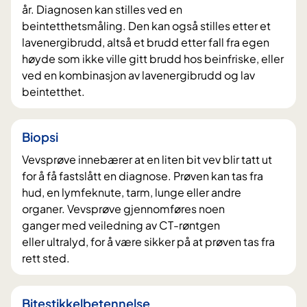
år. Diagnosen kan stilles ved en
beintetthetsmåling. Den kan også stilles etter et
lavenergibrudd, altså et brudd etter fall fra egen
høyde som ikke ville gitt brudd hos beinfriske, eller
ved en kombinasjon av lavenergibrudd og lav
beintetthet.
Biopsi
Vevsprøve innebærer at en liten bit vev blir tatt ut
for å få fastslått en diagnose. Prøven kan tas fra
hud, en lymfeknute, tarm, lunge eller andre
organer. Vevsprøve gjennomføres noen
ganger med veiledning av CT-røntgen
eller ultralyd, for å være sikker på at prøven tas fra
rett sted.
Bitestikkelbetennelse