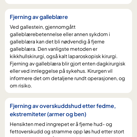
Fjerning av galleblære
Ved gallestein, gjennomgått
galleblærebetennelse eller annen sykdom i
galleblæra kan det bli nødvendig å fjerne
galleblæra. Den vanligste metoden er
kikkhullskirurgi, også kalt laparoskopisk kirurgi.
Fjerning av galleblæra blir gjort enten dagkirurgisk
eller ved innleggelse på sykehus. Kirurgen vil
informere det om detaljene rundt operasjonen, og
om risiko.
Fjerning av overskuddshud etter fedme,
ekstremiteter (armer og ben)
Hensikten med inngrepet er å fjerne hud- og
fettoverskudd og stramme opp løs hud etter stort