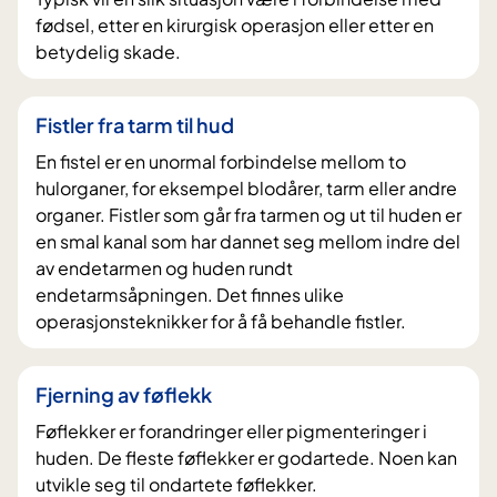
fødsel, etter en kirurgisk operasjon eller etter en
betydelig skade.
Fistler fra tarm til hud
En fistel er en unormal forbindelse mellom to
hulorganer, for eksempel blodårer, tarm eller andre
organer. Fistler som går fra tarmen og ut til huden er
en smal kanal som har dannet seg mellom indre del
av endetarmen og huden rundt
endetarmsåpningen. Det finnes ulike
operasjonsteknikker for å få behandle fistler.
Fjerning av føflekk
Føflekker er forandringer eller pigmenteringer i
huden. De fleste føflekker er godartede. Noen kan
utvikle seg til ondartete føflekker.