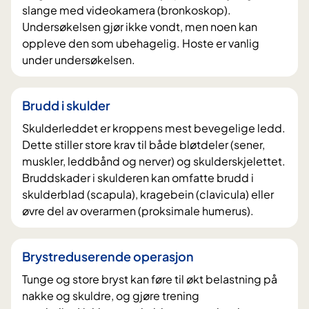
slange med videokamera (bronkoskop).
Undersøkelsen gjør ikke vondt, men noen kan
oppleve den som ubehagelig. Hoste er vanlig
under undersøkelsen.
Brudd i skulder
Skulderleddet er kroppens mest bevegelige ledd.
Dette stiller store krav til både bløtdeler (sener,
muskler, leddbånd og nerver) og skulderskjelettet.
Bruddskader i skulderen kan omfatte brudd i
skulderblad (scapula), kragebein (clavicula) eller
øvre del av overarmen (proksimale humerus).
Brystreduserende operasjon
Tunge og store bryst kan føre til økt belastning på
nakke og skuldre, og gjøre trening