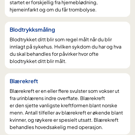
startet er forskjellig fra hjerneblødning,
hjerneinfarkt og om du får trombolyse.
Blodtrykksmåling
Blodtrykket ditt blir som regel målt når du blir
innlagt på sykehus. Hvilken sykdom du har og hva
du skal behandles for påvirker hvor ofte
blodtrykket ditt blir målt.
Blærekreft
Blærekreft er en eller flere svulster som vokser ut
fra urinblærens indre overflate. Blærekreft
er den sjette vanligste kreftformen blant norske
menn. Antall tilfeller av blærekreft er økende blant
kvinner, og røykere er spesielt utsatt. Blærekreft
behandles hovedsakelig med operasjon.