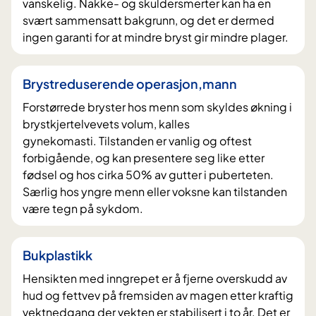
vanskelig. Nakke- og skuldersmerter kan ha en
svært sammensatt bakgrunn, og det er dermed
ingen garanti for at mindre bryst gir mindre plager.
Brystreduserende operasjon,mann
Forstørrede bryster hos menn som skyldes økning i
brystkjertelvevets volum, kalles
gynekomasti. Tilstanden er vanlig og oftest
forbigående, og kan presentere seg like etter
fødsel og hos cirka 50% av gutter i puberteten.
Særlig hos yngre menn eller voksne kan tilstanden
være tegn på sykdom.
Bukplastikk
Hensikten med inngrepet er å fjerne overskudd av
hud og fettvev på fremsiden av magen etter kraftig
vektnedgang der vekten er stabilisert i to år. Det er