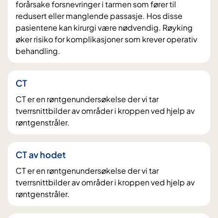
forårsake forsnevringer i tarmen som fører til
redusert eller manglende passasje. Hos disse
pasientene kan kirurgi være nødvendig. Røyking
øker risiko for komplikasjoner som krever operativ
behandling.
CT
CT er en røntgenundersøkelse der vi tar
tverrsnittbilder av områder i kroppen ved hjelp av
røntgenstråler.
CT av hodet
CT er en røntgenundersøkelse der vi tar
tverrsnittbilder av områder i kroppen ved hjelp av
røntgenstråler.