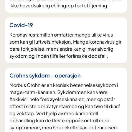
ikke hovedsakelig et inngrep for fettfjerning.
Covid-19
Koronavirusfamilien omfatter mange ulike virus
som kan gi luftveisinfeksjon. Mange koronavirus gir
bare forkjølelse, mens andre kan gi mer alvorlig
sykdom og i noen tilfeller forårsake dødsfall.
Crohns sykdom – operasjon
Morbus Crohn er en kronisk betennelsessykdom i
mage-tarm-kanalen. Sykdommen kan være
flekkvis i hele fordøyelseskanalen, men oppstår
oftest i siste del av tynntarmen og kan føre til diaré
og vekttap. Ved hjelp av medikamentell
behandling kan de fleste oppnå kontroll med
symptomene, men hos enkelte kan betennelsen