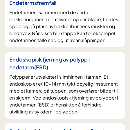
Endetarmsfremfall
Endetarmen, sammen med de andre
bekkenorganene som livmor og urinblære, holdes
oppe og på plass av bekkenbunnens muskler og
bindevev. Når disse blir slappe kan for eksempel
endetarmen falle ned og ut av analåpningen.
Endoskopisk fjerning av polypp i
endetarm(ESD)
Polypper er utvekster i slimhinnen i tarmen. Et
endoskop er et 10-14 mm tykt bøyelig instrument
med et kamera på tuppen, som overfører bilder til
en skjerm. Ved endoskopisk fjerning av polypper i
endetarmen (ESD) er hensikten å forhindre
utvikling av sykdom i polyppen.