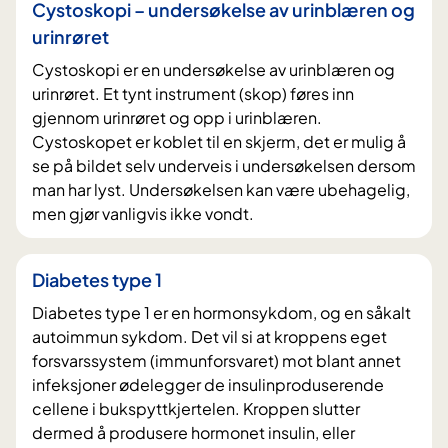
Cystoskopi – undersøkelse av urinblæren og
urinrøret
Cystoskopi er en undersøkelse av urinblæren og
urinrøret. Et tynt instrument (skop) føres inn
gjennom urinrøret og opp i urinblæren.
Cystoskopet er koblet til en skjerm, det er mulig å
se på bildet selv underveis i undersøkelsen dersom
man har lyst. Undersøkelsen kan være ubehagelig,
men gjør vanligvis ikke vondt.
Diabetes type 1
Diabetes type 1 er en hormonsykdom, og en såkalt
autoimmun sykdom. Det vil si at kroppens eget
forsvarssystem (immunforsvaret) mot blant annet
infeksjoner ødelegger de insulinproduserende
cellene i bukspyttkjertelen. Kroppen slutter
dermed å produsere hormonet insulin, eller