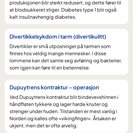
produksjonen blir sterkt redusert, og dette fører til
at blodsukkeret stiger. Diabetes type 1 blir også
kalt insulinavhengig diabetes.
Divertikkelsykdom i tarm (divertikulitt)
Divertikler er små utposninger på tarmen som
finnes hos veldig mange mennesker. I disse
lommene kan det samle seg avføring og bakterier,
som igjen kan føre til en betennelse.
Dupuytrens kontraktur – operasjon
Ved Dupuytrens kontraktur blir bindevevshinnen i
håndflaten tykkere og lager harde knuter og
strenger under huden. Tilstanden er mest vanlig i
Norden og kalles ofte «vikingfinger». Årsaken er
ukjent, men det er ofte arvelig.