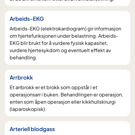
Arbeids-EKG
Arbeids-EKG (elektrokardiogram) gir informasjon
om hjertefunksjonen under belastning. Arbeids-
EKG blir brukt for å vurdere fysisk kapasitet,
vurdere hjertesykdom og eventuelt effekt av
behandling.
Arrbrokk
Et arrbrokk er et brokk som oppstår i et
operasjonsarr i buken. Behandlingen er operasjon,
enten som åpen operasjon eller kikkhullskirurgi
(laparoskopisk).
Arteriell blodgass