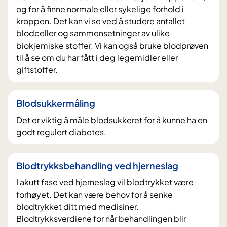
og for å finne normale eller sykelige forhold i
kroppen. Det kan vi se ved å studere antallet
blodceller og sammensetninger av ulike
biokjemiske stoffer. Vi kan også bruke blodprøven
til å se om du har fått i deg legemidler eller
giftstoffer.
Blodsukkermåling
Det er viktig å måle blodsukkeret for å kunne ha en
godt regulert diabetes.
Blodtrykksbehandling ved hjerneslag
I akutt fase ved hjerneslag vil blodtrykket være
forhøyet. Det kan være behov for å senke
blodtrykket ditt med medisiner.
Blodtrykksverdiene for når behandlingen blir