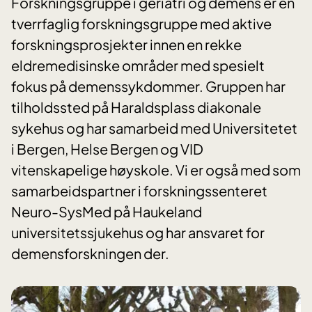
Forskningsgruppe i geriatri og demens er en
tverrfaglig forskningsgruppe med aktive
forskningsprosjekter innen en rekke
eldremedisinske områder med spesielt
fokus på demenssykdommer. Gruppen har
tilholdssted på Haraldsplass diakonale
sykehus og har samarbeid med Universitetet
i Bergen, Helse Bergen og VID
vitenskapelige høyskole. Vi er også med som
samarbeidspartner i forskningssenteret
Neuro-SysMed på Haukeland
universitetssjukehus og har ansvaret for
demensforskningen der.