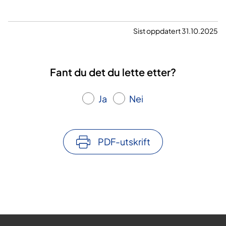
Sist oppdatert 31.10.2025
Fant du det du lette etter?
Ja
Nei
PDF-utskrift