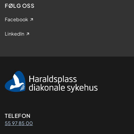
FØLG OSS
Facebook
LinkedIn
Kontaktinformasjon
TELEFON
55 97 85 00