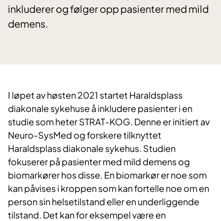
inkluderer og følger opp pasienter med mild
demens.
I løpet av høsten 2021 startet Haraldsplass
diakonale sykehuse å inkludere pasienter i en
studie som heter STRAT-KOG. Denne er initiert av
Neuro-SysMed og forskere tilknyttet
Haraldsplass diakonale sykehus. Studien
fokuserer på pasienter med mild demens og
biomarkører hos disse. En biomarkør er noe som
kan påvises i kroppen som kan fortelle noe om en
person sin helsetilstand eller en underliggende
tilstand. Det kan for eksempel være en