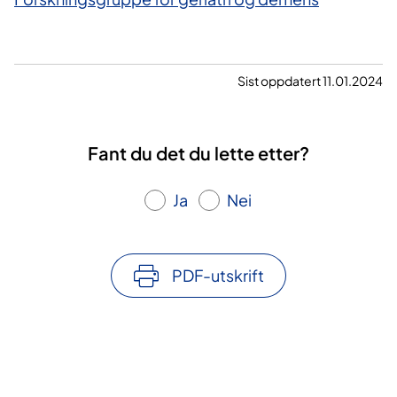
Sist oppdatert 11.01.2024
Fant du det du lette etter?
Ja
Nei
PDF-utskrift