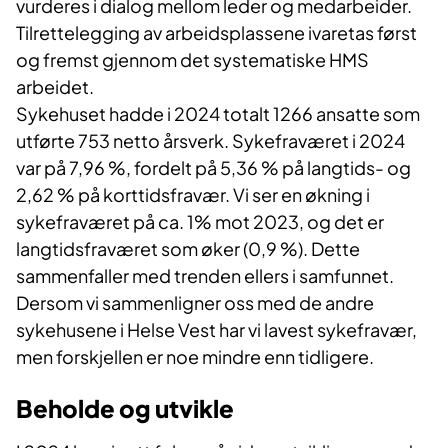
vurderes i dialog mellom leder og medarbeider.
Tilrettelegging av arbeidsplassene ivaretas først
og fremst gjennom det systematiske HMS
arbeidet.
Sykehuset hadde i 2024 totalt 1266 ansatte som
utførte 753 netto årsverk. Sykefraværet i 2024
var på 7,96 %, fordelt på 5,36 % på langtids- og
2,62 % på korttidsfravær. Vi ser en økning i
sykefraværet på ca. 1% mot 2023, og det er
langtidsfraværet som øker (0,9 %). Dette
sammenfaller med trenden ellers i samfunnet.
Dersom vi sammenligner oss med de andre
sykehusene i Helse Vest har vi lavest sykefravær,
men forskjellen er noe mindre enn tidligere.
Beholde og utvikle