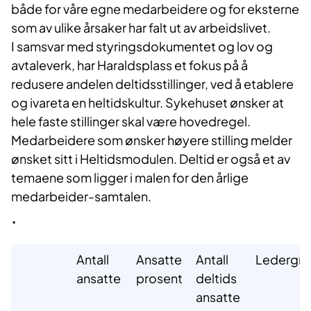
både for våre egne medarbeidere og for eksterne
som av ulike årsaker har falt ut av arbeidslivet.
I samsvar med styringsdokumentet og lov og
avtaleverk, har Haraldsplass et fokus på å
redusere andelen deltidsstillinger, ved å etablere
og ivareta en heltidskultur. Sykehuset ønsker at
hele faste stillinger skal være hovedregel.
Medarbeidere som ønsker høyere stilling melder
ønsket sitt i Heltidsmodulen. Deltid er også et av
temaene som ligger i malen for den årlige
medarbeider-samtalen.
.
Antall
Ansatte
Antall
Ledergr
ansatte
prosent
deltids
ansatte