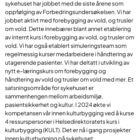
sykehuset har jobbet med de siste årene som
oppfølging av Forbedringsundersøkelsen. Vi har
jobbet aktivt med forebygging av vold, og trusler
om vold. Dette innebærer blant annet etablering
av internt kurs i forebygging av vold, og trusler om
vold. Vi har også etablert simuleringsteam som
regelmessig kurser medarbeidere i håndtering av
utagerende pasienter. Vi har deltatt i utvikling av
nytt e-læringskurs om forebygging og
håndtering av vold og trusler om vold med mer. Et
satsningsområde for sykehuset er
sammenhengen mellom arbeidsmiljø,
pasientsikkerhet og kultur. I 2024 økte vi
kompetansen vår innen kulturbygging ved å kurse
4 ressurspersoner i Helsedirektoratets kurs i
kulturbygging (KULT). Det er nå i gang prosjekter
innen kulturbygging på sykehuset.