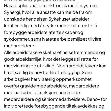
Haraldsplass har et elektronisk meldesystem,
Synergi, hvor alle ansatte kan melde fra om
uønskede hendelser. Sykehuset arbeider
kontinuerlig med å styrke meldekulturen for å
forebygge arbeidsrelaterte skader og
sykdommer, samt ivareta arbeidsmiljøet til våre
medarbeidere.
Alle arbeidstakere skal ha et helsefremmende og
godt arbeidsmiljø, hvor det legges til rette for
medvirkning og utvikling. Noen arbeidstakere kan
ha et særlig behov for tilrettelegging. Som
arbeidsgiver har vi særlig oppmerksomhet
overfor gravide medarbeidere, medarbeidere
med nattarbeid, funksjonshemmede
medarbeidere og seniormedarbeidere. Behov for
individrettede forebyggende tiltak avdekkes og