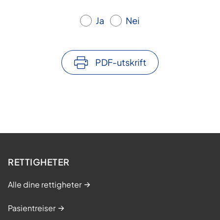
Ja
Nei
PDF-utskrift
RETTIGHETER
Alle dine rettigheter
Pasientreiser