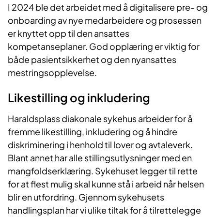
I 2024 ble det arbeidet med å digitalisere pre- og
onboarding av nye medarbeidere og prosessen
er knyttet opp til den ansattes
kompetanseplaner. God opplæring er viktig for
både pasientsikkerhet og den nyansattes
mestringsopplevelse.
Likestilling og inkludering
Haraldsplass diakonale sykehus arbeider for å
fremme likestilling, inkludering og å hindre
diskriminering i henhold til lover og avtaleverk.
Blant annet har alle stillingsutlysninger med en
mangfoldserklæring. Sykehuset legger til rette
for at flest mulig skal kunne stå i arbeid når helsen
blir en utfordring. Gjennom sykehusets
handlingsplan har vi ulike tiltak for å tilrettelegge