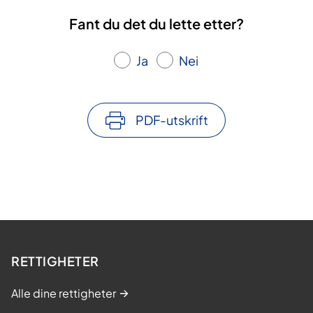
Fant du det du lette etter?
Ja
Nei
PDF-utskrift
RETTIGHETER
Alle dine rettigheter