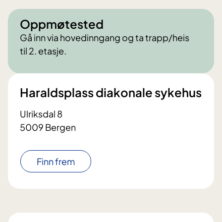
Oppmøtested
Gå inn via hovedinngang og ta trapp/heis
til 2. etasje.
Haraldsplass diakonale sykehus
Ulriksdal 8
5009 Bergen
Finn frem