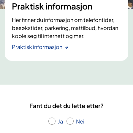
Praktisk informasjon
Her finner du informasjon om telefontider,
besøkstider, parkering, mattilbud, hvordan
koble seg til internett og mer.
Praktisk informasjon
Fant du det du lette etter?
Ja
Nei