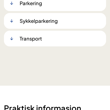
Parkering
Sykkelparkering
Transport
Praktisk informasjon