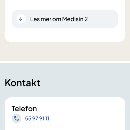
Les mer om Medisin 2
Kontakt
Telefon
55 97 91 11