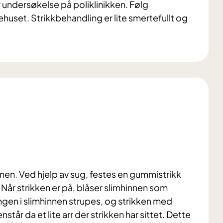
r undersøkelse på poliklinikken. Følg
kehuset. Strikkbehandling er lite smertefullt og
rmen. Ved hjelp av sug, festes en gummistrikk
år strikken er på, blåser slimhinnen som
en i slimhinnen strupes, og strikken med
nstår da et lite arr der strikken har sittet. Dette