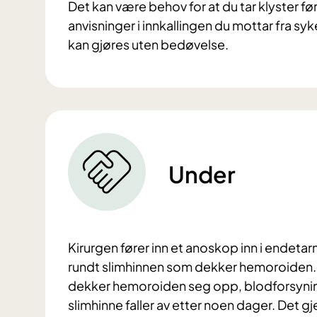
Det kan være behov for at du tar klyster fø
anvisninger i innkallingen du mottar fra sy
kan gjøres uten bedøvelse.
Under
Kirurgen fører inn et anoskop inn i endeta
rundt slimhinnen som dekker hemoroiden. N
dekker hemoroiden seg opp, blodforsyning
slimhinne faller av etter noen dager. Det gje