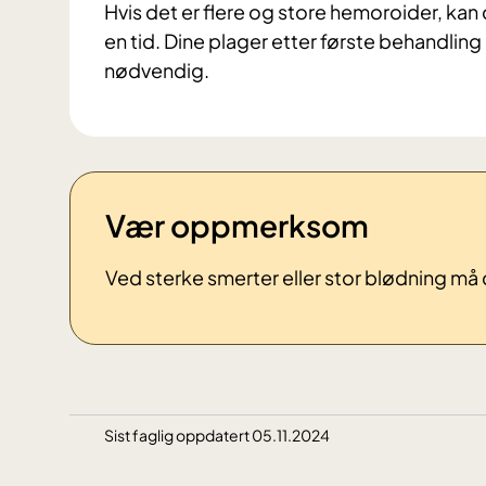
Hvis det er flere og store hemoroider, kan
en tid. Dine plager etter første behandling
nødvendig.
Vær oppmerksom
Ved sterke smerter eller stor blødning må
Sist faglig oppdatert 05.11.2024