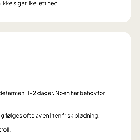
ikke siger like lett ned.
ndetarmen i 1–2 dager. Noen har behov for
 følges ofte av en liten frisk blødning.
roll.