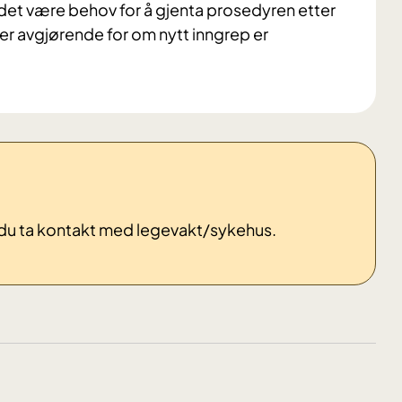
 det være behov for å gjenta prosedyren etter
 er avgjørende for om nytt inngrep er
 du ta kontakt med legevakt/sykehus.