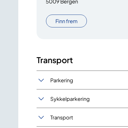
5009 Bergen
Finn frem
Transport
Parkering
Sykkelparkering
Transport