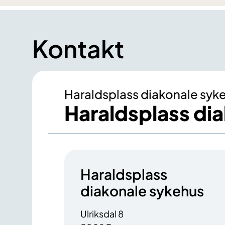
Kontakt
Haraldsplass diakonale syk
Haraldsplass di
Haraldsplass
diakonale sykehus
Ulriksdal 8