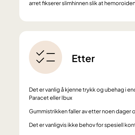
arret fikserer slimhinnen slik at hemoroiden 
Etter
Det er vanlig å kjenne trykk og ubehag i e
Paracet eller Ibux
Gummistrikken faller av etter noen dager og
Det er vanligvis ikke behov for spesiell kont