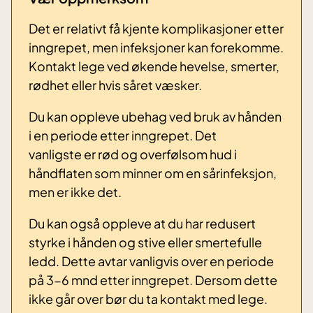
Det er relativt få kjente komplikasjoner etter
inngrepet, men infeksjoner kan forekomme.
Kontakt lege ved økende hevelse, smerter,
rødhet eller hvis såret væsker.
Du kan oppleve ubehag ved bruk av hånden
i en periode etter inngrepet. Det
vanligste er rød og overfølsom hud i
håndflaten som minner om en sårinfeksjon,
men er ikke det.
Du kan også oppleve at du har redusert
styrke i hånden og stive eller smertefulle
ledd. Dette avtar vanligvis over en periode
på 3-6 mnd etter inngrepet. Dersom dette
ikke går over bør du ta kontakt med lege.