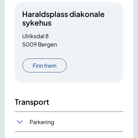
Haraldsplass diakonale
sykehus
Ulriksdal 8
5009 Bergen
Finn frem
Transport
Parkering