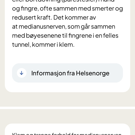
og fingre, ofte sammen med smerter og
redusert kraft. Det kommer av
at medianusnerven, som går sammen
med bøyesenene til fingrene i en felles
tunnel, kommer i klem.
Informasjon fra Helsenorge
Klem og trange forhold for medianusnerven