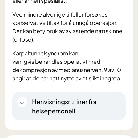
eller annen spesialist.
Ved mindre alvorlige tilfeller forsøkes
konservative tiltak for å unngå operasjon.
Det kan bety bruk av avlastende nattskinne
(ortose).
Karpaltunnelsyndrom kan
vanligvis behandles operativt med
dekompresjon av medianusnerven. 9 av 10
angir at de har hatt nytte av et slikt inngrep.
Henvisningsrutiner for
helsepersonell