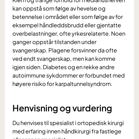
kan oppstå som følge av hevelse og
betennelse i området eller som følge av for
eksempel håndleddsbrudd eller gjentatte
overbelastninger, ofte yrkesrelaterte.
Noen
ganger oppstår tilstanden under
svangerskap. Plagene forsvinner da ofte
ved endt svangerskap, men kan komme
igjen siden.
Diabetes og en rekke andre
autoimmune sykdommer er forbundet med
høyere risiko for karpaltunnelsyndrom.
Henvisning og vurdering
Du henvises til spesialist i ortopedisk kirurgi
med erfaring innen håndkirurgi fra fastlege