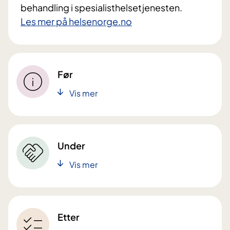
behandling i spesialisthelsetjenesten.
Les mer på helsenorge.no
Før
Vis mer
Under
Vis mer
Etter