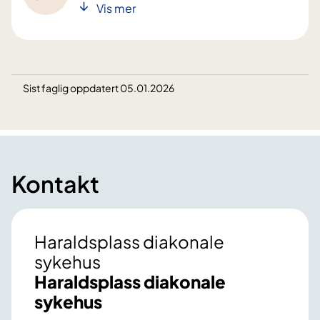
Vis mer
Sist faglig oppdatert 05.01.2026
Kontakt
Haraldsplass diakonale
sykehus
Haraldsplass diakonale
sykehus