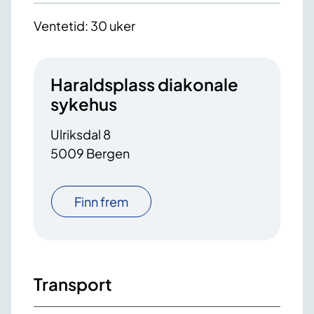
Ventetid: 30 uker
Haraldsplass diakonale
sykehus
Ulriksdal 8
5009 Bergen
Finn frem
Transport