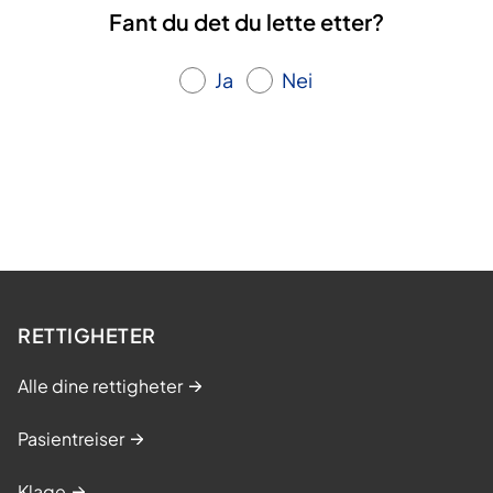
Fant du det du lette etter?
Ja
Nei
RETTIGHETER
Alle dine rettigheter
Pasientreiser
Klage