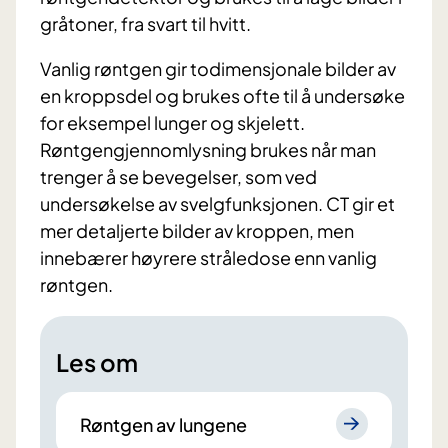
gråtoner, fra svart til hvitt.
Vanlig røntgen gir todimensjonale bilder av
en kroppsdel og brukes ofte til å undersøke
for eksempel lunger og skjelett.
Røntgengjennomlysning brukes når man
trenger å se bevegelser, som ved
undersøkelse av svelgfunksjonen. CT gir et
mer detaljerte bilder av kroppen, men
innebærer høyrere stråledose enn vanlig
røntgen.
Les om
Røntgen av lungene