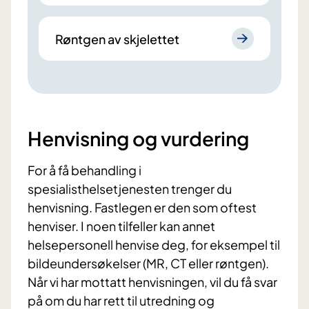
Røntgen av skjelettet
Henvisning og vurdering
For å få behandling i
spesialisthelsetjenesten trenger du
henvisning. Fastlegen er den som oftest
henviser. I noen tilfeller kan annet
helsepersonell henvise deg, for eksempel til
bildeundersøkelser (MR, CT eller røntgen).
Når vi har mottatt henvisningen, vil du få svar
på om du har rett til utredning og