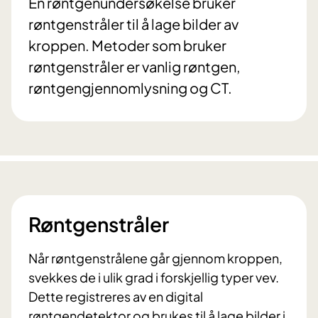
En røntgenundersøkelse bruker
røntgenstråler til å lage bilder av
kroppen. Metoder som bruker
røntgenstråler er vanlig røntgen,
røntgengjennomlysning og CT.
Røntgenstråler
Når røntgenstrålene går gjennom kroppen,
svekkes de i ulik grad i forskjellig typer vev.
Dette registreres av en digital
røntgendetektor og brukes til å lage bilder i