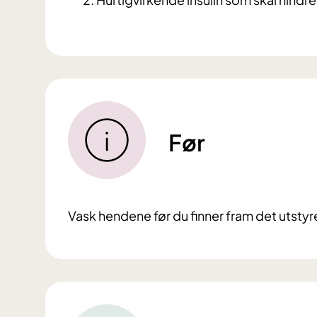
Før
Vask hendene før du finner fram det utsty