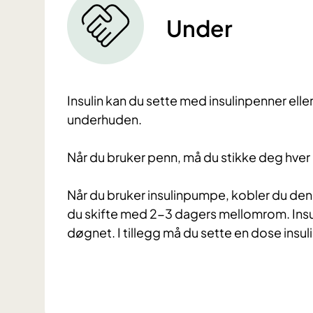
Under
Insulin kan du sette med insulinpenner elle
underhuden.
Når du bruker penn, må du stikke deg hver g
Når du bruker insulinpumpe, kobler du de
du skifte med 2-3 dagers mellomrom. Insuli
døgnet. I tillegg må du sette en dose insul