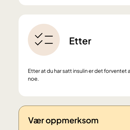
Etter
Etter at du har satt insulin er det forvent
noe.
Vær oppmerksom