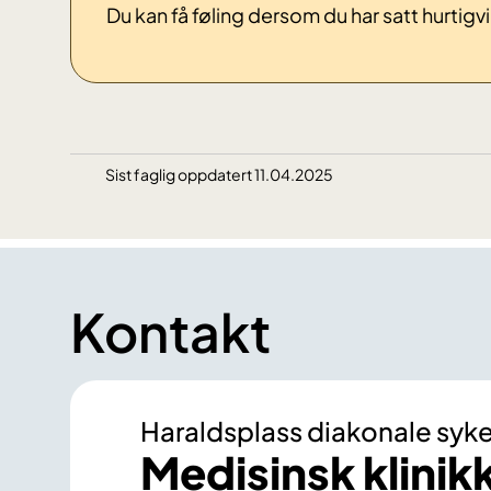
Du kan få føling dersom du har satt hurtigv
Sist faglig oppdatert 11.04.2025
Kontakt
Haraldsplass diakonale syk
Medisinsk klinik