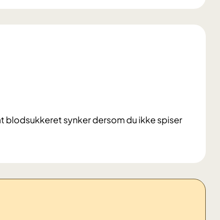
et at blodsukkeret synker dersom du ikke spiser