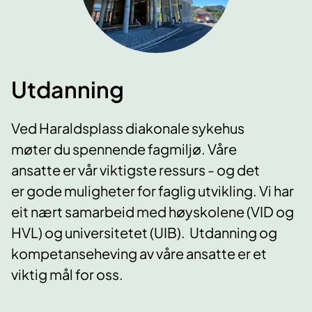
Utdanning
Ved Haraldsplass diakonale sykehus
møter du spennende fagmiljø. Våre
ansatte er vår viktigste ressurs - og det
er gode muligheter for faglig utvikling. Vi har
eit nært samarbeid med høyskolene (VID og
HVL) og universitetet (UIB). Utdanning og
kompetanseheving av våre ansatte er et
viktig mål for oss.